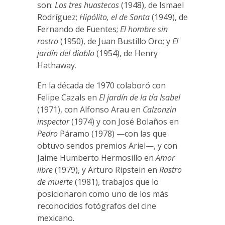
son:
Los tres huastecos
(1948), de Ismael
Rodríguez;
Hipólito, el de Santa
(1949), de
Fernando de Fuentes;
El hombre sin
rostro
(1950), de Juan Bustillo Oro; y
El
jardín del diablo
(1954), de Henry
Hathaway.
En la década de 1970 colaboró con
Felipe Cazals en
El jardín de la tía Isabel
(1971), con Alfonso Arau en
Calzonzin
inspector
(1974) y con José Bolaños en
Pedro
Páramo (1978) —con las que
obtuvo sendos premios Ariel—, y con
Jaime Humberto Hermosillo en
Amor
libre
(1979), y Arturo Ripstein en
Rastro
de muerte
(1981), trabajos que lo
posicionaron como uno de los más
reconocidos fotógrafos del cine
mexicano.