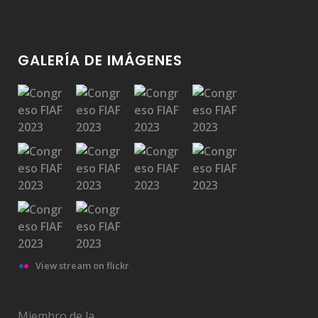
GALERÍA DE IMÁGENES
Medalla Filmoteca a Carlos Savage Suárez
Medalla Filmoteca a Rubén Gámez
View stream on flickr
Medalla Filmoteca a Matilde Soto Landeta
Miembro de la