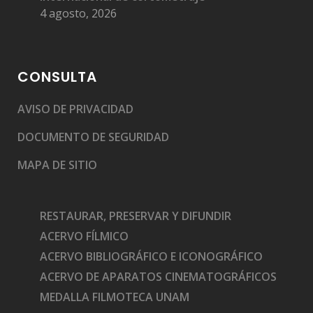
4 agosto, 2026
Medalla Filmoteca a Juan Orol
CONSULTA
AVISO DE PRIVACIDAD
DOCUMENTO DE SEGURIDAD
Medalla Filmoteca a Jorge Stahl Jr.
MAPA DE SITIO
RESTAURAR, PRESERVAR Y DIFUNDIR
ACERVO FÍLMICO
ACERVO BIBLIOGRÁFICO E ICONOGRÁFICO
Medalla Filmoteca a Leonor Álvarez
ACERVO DE APARATOS CINEMATOGRÁFICOS
MEDALLA FILMOTECA UNAM