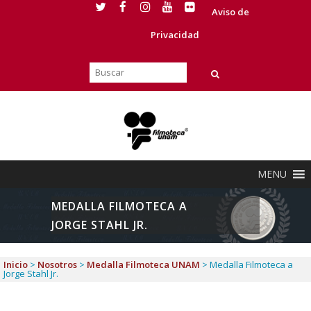
Aviso de
Privacidad
MENU
MEDALLA FILMOTECA A
JORGE STAHL JR.
Inicio
>
Nosotros
>
Medalla Filmoteca UNAM
>
Medalla Filmoteca a
Jorge Stahl Jr.