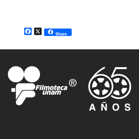
Facebook
X
Share