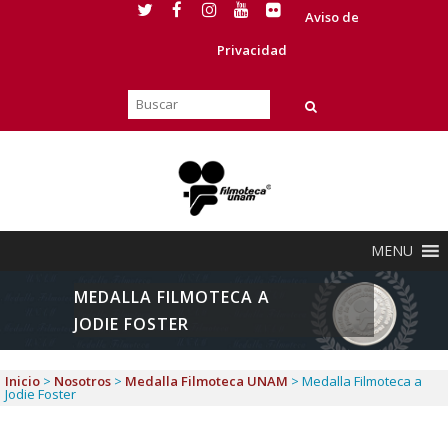
Aviso de
Privacidad
MENU
MEDALLA FILMOTECA A
JODIE FOSTER
Inicio
>
Nosotros
>
Medalla Filmoteca UNAM
>
Medalla Filmoteca a
Jodie Foster