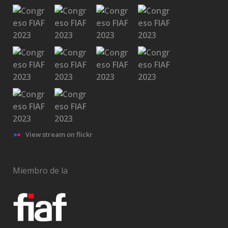
View stream on flickr
Miembro de la