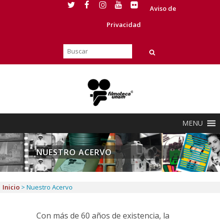
Aviso de
Privacidad
MENU
NUESTRO ACERVO
Inicio
>
Nuestro Acervo
Con más de 60 años de existencia, la