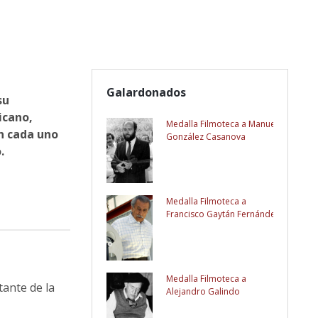
Galardonados
su
icano,
Medalla Filmoteca a Manuel
n cada uno
González Casanova
.
Medalla Filmoteca a
Francisco Gaytán Fernández
Medalla Filmoteca a
tante de la
Alejandro Galindo