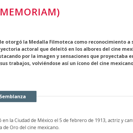
N MEMORIAM)
 le otorgó la Medalla Filmoteca como reconocimiento a 
yectoria actoral que deleitó en los albores del cine mex
stacando por la imagen y sensaciones que proyectaba e
sus trabajos, volviéndose así un ícono del cine mexicano
Semblanza
 en la Ciudad de México el 5 de febrero de 1913, actriz y can
 de Oro del cine mexicano.