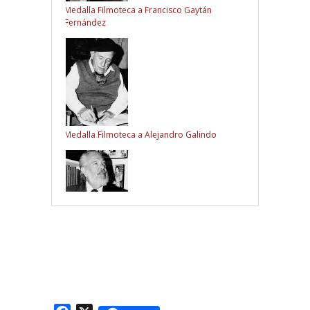
Medalla Filmoteca a Francisco Gaytán
Fernández
Medalla Filmoteca a Alejandro Galindo
Medalla Filmoteca a Manuel Barbachano Ponce