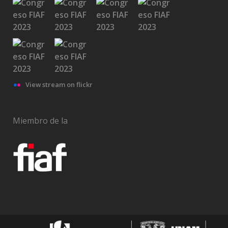
Medalla Filmoteca a Rubén Gámez
View stream on flickr
Medalla Filmoteca a Matilde Soto Landeta
Miembro de la
Medalla Filmoteca a Marcela Fernández
Violante