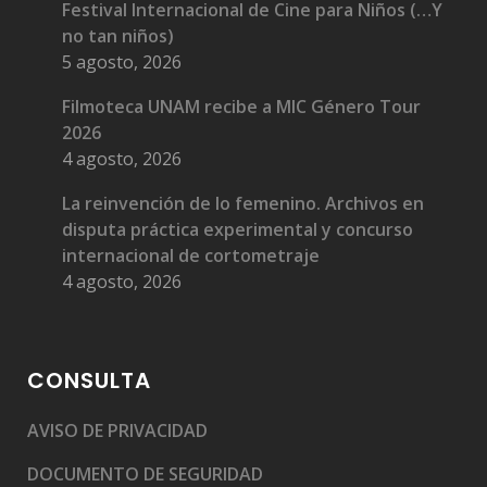
Festival Internacional de Cine para Niños (…Y
no tan niños)
5 agosto, 2026
Filmoteca UNAM recibe a MIC Género Tour
2026
Medalla Filmoteca a Gilberto Martínez Solares
4 agosto, 2026
La reinvención de lo femenino. Archivos en
disputa práctica experimental y concurso
internacional de cortometraje
4 agosto, 2026
Medalla Filmoteca a Juan Orol
CONSULTA
AVISO DE PRIVACIDAD
DOCUMENTO DE SEGURIDAD