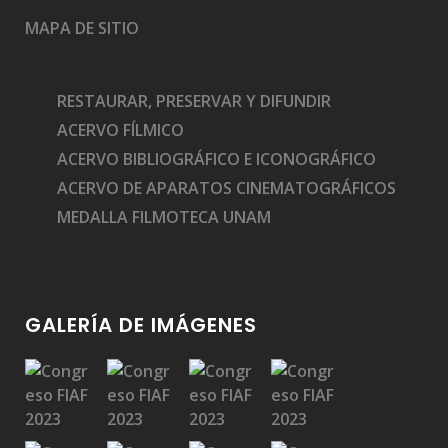
Medalla Filmoteca a Jorge Stahl Jr.
MAPA DE SITIO
RESTAURAR, PRESERVAR Y DIFUNDIR
ACERVO FÍLMICO
ACERVO BIBLIOGRÁFICO E ICONOGRÁFICO
Medalla Filmoteca a Leonor Álvarez
ACERVO DE APARATOS CINEMATOGRÁFICOS
MEDALLA FILMOTECA UNAM
GALERÍA DE IMÁGENES
Medalla Filmoteca a Carlos Savage Suárez