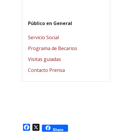
Público en General
Servicio Social
Programa de Becarios
Visitas guiadas
Contacto Prensa
Facebook
X
Share