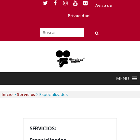
Aviso de
Privacidad
MENU
Inicio
>
Servicios
>
Especializados
SERVICIOS: