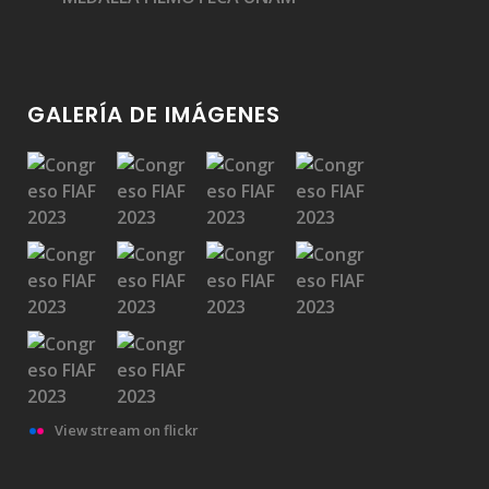
GALERÍA DE IMÁGENES
View stream on flickr