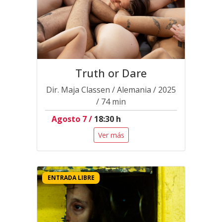
Truth or Dare
Dir. Maja Classen / Alemania / 2025
/ 74 min
Agosto 7 /
18:30 h
Ver más
ENTRADA LIBRE