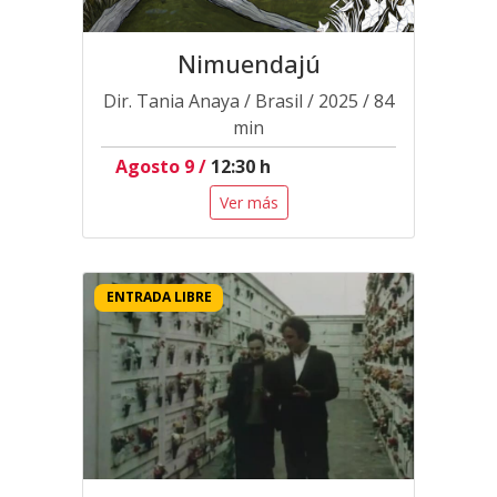
Nimuendajú
Dir. Tania Anaya / Brasil / 2025 / 84
min
Agosto 9 /
12:30 h
Ver más
ENTRADA LIBRE