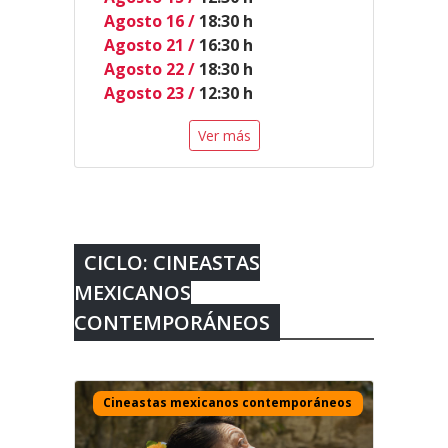
Agosto 16 /
18:30 h
Agosto 21 /
16:30 h
Agosto 22 /
18:30 h
Agosto 23 /
12:30 h
Ver más
CICLO: CINEASTAS
MEXICANOS
CONTEMPORÁNEOS
Cineastas mexicanos contemporáneos