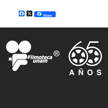
Facebook
X
Share