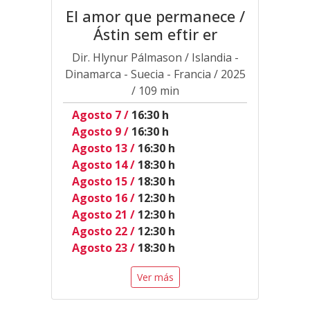
El amor que permanece /
Ástin sem eftir er
Dir. Hlynur Pálmason / Islandia -
Dinamarca - Suecia - Francia / 2025
/ 109 min
Agosto 7 /
16:30 h
Agosto 9 /
16:30 h
Agosto 13 /
16:30 h
Agosto 14 /
18:30 h
Agosto 15 /
18:30 h
Agosto 16 /
12:30 h
Agosto 21 /
12:30 h
Agosto 22 /
12:30 h
Agosto 23 /
18:30 h
Ver más