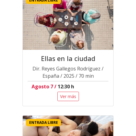
ENTRADA LIBRE
Ellas en la ciudad
Dir. Reyes Gallegos Rodríguez /
España / 2025 / 70 min
Agosto 7 /
12:30 h
Ver más
ENTRADA LIBRE