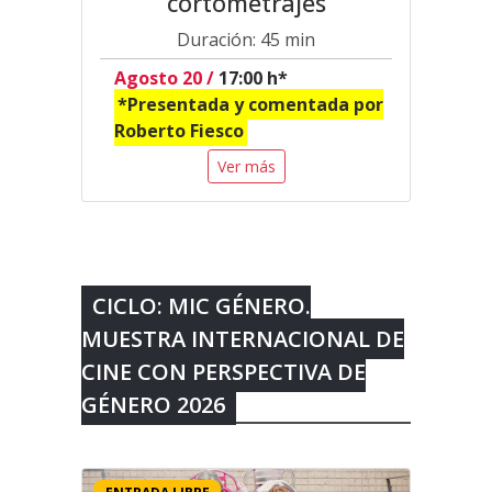
cortometrajes
Duración: 45 min
Agosto 20 /
17:00 h*
*Presentada y comentada por
Roberto Fiesco
Ver más
CICLO: MIC GÉNERO.
MUESTRA INTERNACIONAL DE
CINE CON PERSPECTIVA DE
GÉNERO 2026