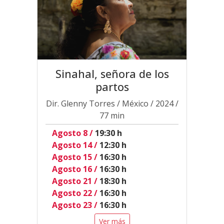
Sinahal, señora de los
partos
Dir. Glenny Torres / México / 2024 /
77 min
Agosto 8 /
19:30 h
Agosto 14 /
12:30 h
Agosto 15 /
16:30 h
Agosto 16 /
16:30 h
Agosto 21 /
18:30 h
Agosto 22 /
16:30 h
Agosto 23 /
16:30 h
Ver más