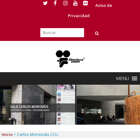
Aviso de
Privacidad
MENU
Inicio
>
Carlos Monsiváis CCU