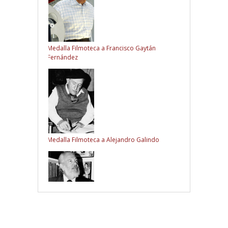
Medalla Filmoteca a Francisco Gaytán
Fernández
Medalla Filmoteca a Alejandro Galindo
Medalla Filmoteca a Manuel Barbachano Ponce