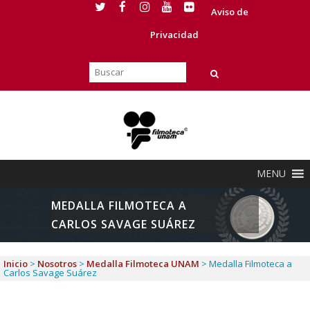
Aviso de
Privacidad
MENU
MEDALLA FILMOTECA A
CARLOS SAVAGE SUÁREZ
Inicio
>
Nosotros
>
Medalla Filmoteca UNAM
>
Medalla Filmoteca a
Carlos Savage Suárez