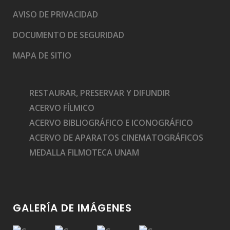
AVISO DE PRIVACIDAD
DOCUMENTO DE SEGURIDAD
Medalla Filmoteca a Jorge Stahl Jr.
MAPA DE SITIO
RESTAURAR, PRESERVAR Y DIFUNDIR
ACERVO FÍLMICO
ACERVO BIBLIOGRÁFICO E ICONOGRÁFICO
Medalla Filmoteca a Leonor Álvarez
ACERVO DE APARATOS CINEMATOGRÁFICOS
MEDALLA FILMOTECA UNAM
GALERÍA DE IMÁGENES
Medalla Filmoteca a Carlos Savage Suárez