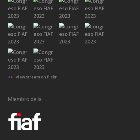
Medalla Filmoteca a Rubén Gámez
View stream on flickr
Medalla Filmoteca a Matilde Soto Landeta
Miembro de la