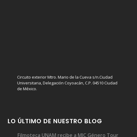
Circuito exterior Mtro. Mario de la Cueva s/n.Ciudad
Universitaria, Delegación Coyoacán, C.P. 04510 Ciudad
de México.
LO ÚLTIMO DE NUESTRO BLOG
Filmoteca UNAM recibe a MIC Género Tour