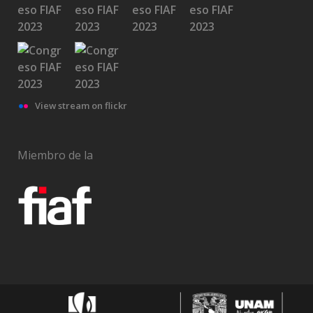
View stream on flickr
Miembro de la