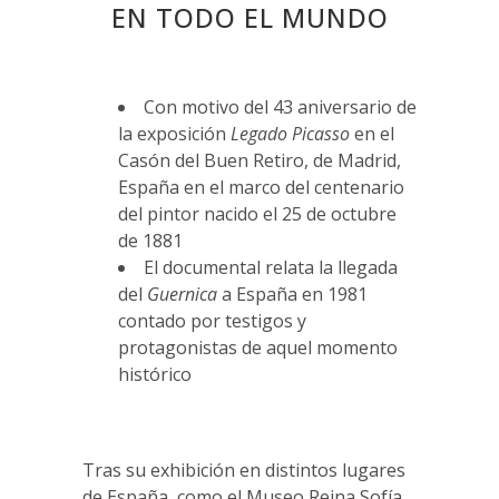
EN TODO EL MUNDO
Con motivo del 43 aniversario de
la exposición
Legado Picasso
en el
Casón del Buen Retiro, de Madrid,
España en el marco del centenario
del pintor nacido el 25 de octubre
de 1881
El documental relata la llegada
del
Guernica
a España en 1981
contado por testigos y
protagonistas de aquel momento
histórico
Tras su exhibición en distintos lugares
de España, como el Museo Reina Sofía,