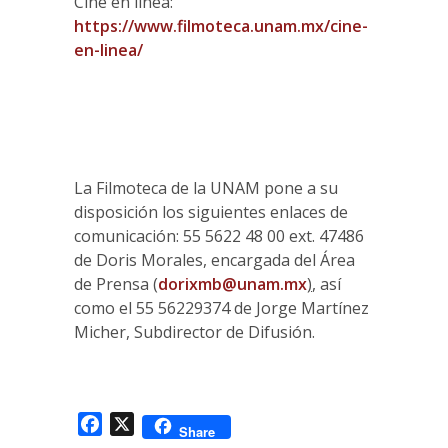
Cine en línea:
https://www.filmoteca.unam.mx/cine-
en-linea/
La Filmoteca de la UNAM pone a su
disposición los siguientes enlaces de
comunicación: 55 5622 48 00 ext. 47486
de Doris Morales, encargada del Área
de Prensa (
dorixmb@unam.mx
)
, así
como el 55 56229374 de Jorge Martínez
Micher, Subdirector de Difusión.
Facebook
X
Share