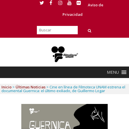
Aviso de
Privacidad
MENU
Inicio
>
Últimas Noticias
>
Cine en línea de Filmoteca UNAM estrena el
documental Guernica: el último exiliado, de Guillermo Logar