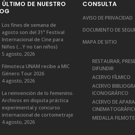
 ÚLTIMO DE NUESTRO
CONSULTA
LOG
AVISO DE PRIVACIDAD
Los fines de semana de
DOCUMENTO DE SEGU
agosto son del 31° Festival
Internacional de Cine para
MAPA DE SITIO
Niños (…Y no tan niños)
5 agosto, 2026
RESTAURAR, PRES
Filmoteca UNAM recibe a MIC
DIFUNDIR
Género Tour 2026
ACERVO FÍLMICO
4 agosto, 2026
ACERVO BIBLIOGRÁ
La reinvención de lo femenino.
ICONOGRÁFICO
Archivos en disputa práctica
ACERVO DE APAR
experimental y concurso
CINEMATOGRÁFIC
internacional de cortometraje
MEDALLA FILMOT
4 agosto, 2026