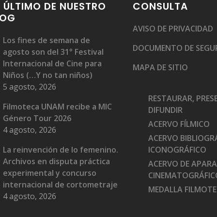
 ÚLTIMO DE NUESTRO
CONSULTA
LOG
AVISO DE PRIVACIDAD
Los fines de semana de
DOCUMENTO DE SEGU
agosto son del 31° Festival
Internacional de Cine para
MAPA DE SITIO
Niños (…Y no tan niños)
5 agosto, 2026
RESTAURAR, PRES
Filmoteca UNAM recibe a MIC
DIFUNDIR
Género Tour 2026
ACERVO FÍLMICO
4 agosto, 2026
ACERVO BIBLIOGRÁ
La reinvención de lo femenino.
ICONOGRÁFICO
Archivos en disputa práctica
ACERVO DE APAR
experimental y concurso
CINEMATOGRÁFIC
internacional de cortometraje
MEDALLA FILMOT
4 agosto, 2026