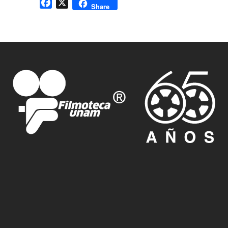
Facebook
X
Share