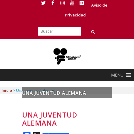
Aviso de
Privacidad
MENU
Inicio
>
Una juventud alemana
UNA JUVENTUD ALEMANA
UNA JUVENTUD
ALEMANA