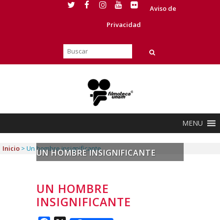
Aviso de
Privacidad
MENU
Inicio
>
Un hombre insignificante
UN HOMBRE INSIGNIFICANTE
UN HOMBRE
INSIGNIFICANTE