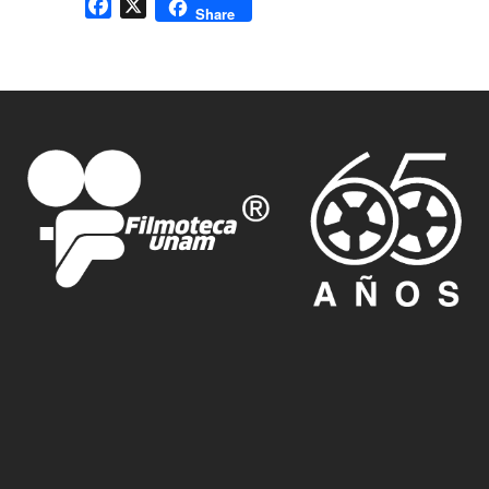
Facebook
X
Share