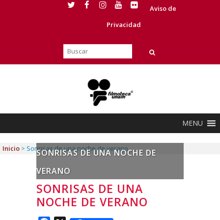
Aviso de
Privacidad
MENU
Inicio
>
Sonrisas de una noche de verano
SONRISAS DE UNA NOCHE DE
VERANO
SONRISAS DE UNA
NOCHE DE VERANO