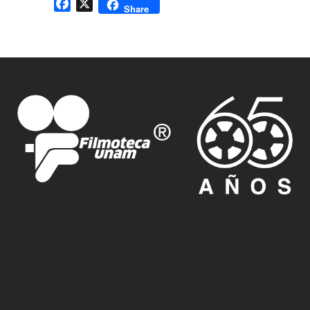
Facebook
X
Share