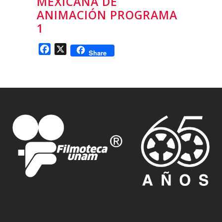
MEXICANA DE
ANIMACIÓN PROGRAMA
1
Facebook
X
Share