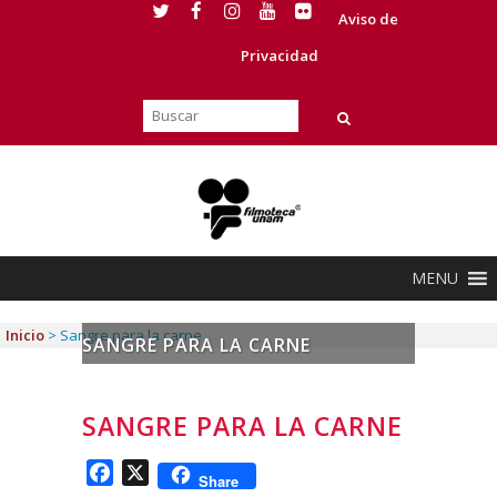
Aviso de
Privacidad
MENU
Inicio
>
Sangre para la carne
SANGRE PARA LA CARNE
SANGRE PARA LA CARNE
Facebook
X
Share