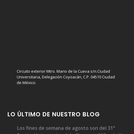
Circuito exterior Mtro. Mario de la Cueva s/n.Ciudad
Universitaria, Delegación Coyoacán, C.P. 04510 Ciudad
de México.
LO ÚLTIMO DE NUESTRO BLOG
Los fines de semana de agosto son del 31°