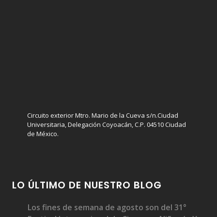
Circuito exterior Mtro. Mario de la Cueva s/n.Ciudad
Universitaria, Delegación Coyoacán, C.P. 04510 Ciudad
de México.
LO ÚLTIMO DE NUESTRO BLOG
Los fines de semana de agosto son del 31°