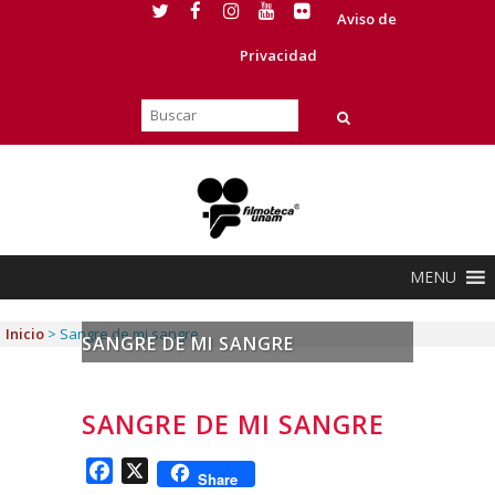
Aviso de
Privacidad
MENU
Inicio
>
Sangre de mi sangre
SANGRE DE MI SANGRE
SANGRE DE MI SANGRE
Facebook
X
Share