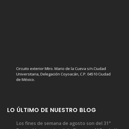
Circuito exterior Mtro. Mario de la Cueva s/n.Ciudad
Universitaria, Delegación Coyoacán, C.P. 04510 Ciudad
de México.
LO ÚLTIMO DE NUESTRO BLOG
Los fines de semana de agosto son del 31°