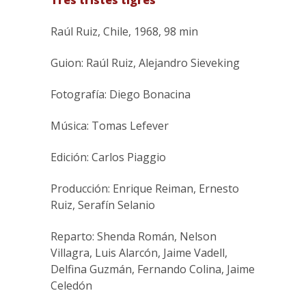
Tres tristes tigres
Raúl Ruiz, Chile, 1968, 98 min
Guion: Raúl Ruiz, Alejandro Sieveking
Fotografía: Diego Bonacina
Música: Tomas Lefever
Edición: Carlos Piaggio
Producción: Enrique Reiman, Ernesto
Ruiz, Serafín Selanio
Reparto: Shenda Román, Nelson
Villagra, Luis Alarcón, Jaime Vadell,
Delfina Guzmán, Fernando Colina, Jaime
Celedón