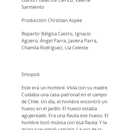
Edición: Beatrice Clerico, Valeria
Sarmiento
Producción: Christian Aspée
Reparto: Bélgica Castro, Ignacio
Agüero, Ángel Parra, Javiera Parra,
Chamila Rodríguez, Lía Celeste
Sinopsis
Este era un hombre. Vivía con su madre.
Cuidaba una casa patronal en el campo
de Chile. Un día, el hombre encontró un
hueso en el jardín. El hueso estaba
agujereado. Era una flauta ese hueso. El
hombre tocó música con esa flauta. Y la
música se volvió canción. La voz de la