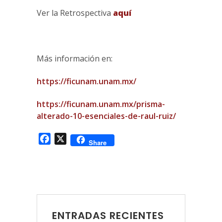
Ver la Retrospectiva
aquí
Más información en:
https://ficunam.unam.mx/
https://ficunam.unam.mx/prisma-
alterado-10-esenciales-de-raul-ruiz/
Facebook
X
Share
ENTRADAS RECIENTES