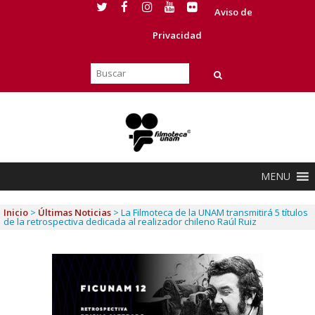
Aviso de
Privacidad
MENU
Inicio
>
Últimas Noticias
>
La Filmoteca de la UNAM transmitirá 5 títulos
de la retrospectiva dedicada al realizador chileno Raúl Ruiz