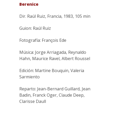
Berenice
Dir. Raúl Ruiz, Francia, 1983, 105 min
Guion: Raúl Ruiz
Fotografía: François Ede
Música: Jorge Arriagada, Reynaldo
Hahn, Maurice Ravel, Albert Roussel
Edición: Martine Bouquin, Valeria
Sarmiento
Reparto: Jean-Bernard Guillard, Jean
Badin, Franck Oger, Claude Deep,
Clarisse Daull