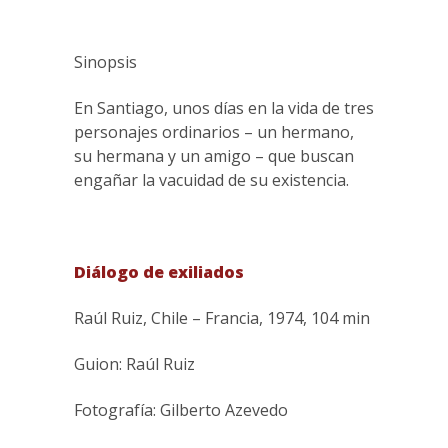
Sinopsis
En Santiago, unos días en la vida de tres
personajes ordinarios – un hermano,
su hermana y un amigo – que buscan
engañar la vacuidad de su existencia.
Diálogo de exiliados
Raúl Ruiz, Chile – Francia, 1974, 104 min
Guion: Raúl Ruiz
Fotografía: Gilberto Azevedo