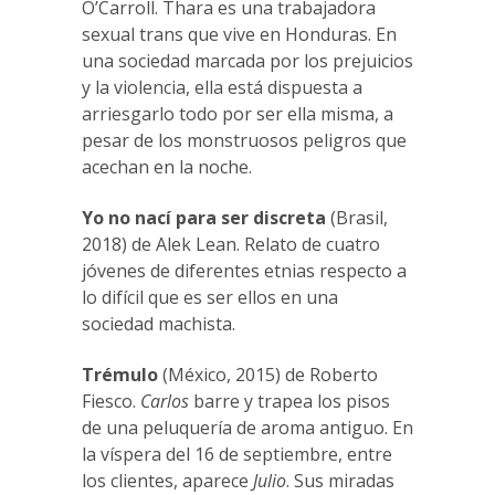
O’Carroll. Thara es una trabajadora
sexual trans que vive en Honduras. En
una sociedad marcada por los prejuicios
y la violencia, ella está dispuesta a
arriesgarlo todo por ser ella misma, a
pesar de los monstruosos peligros que
acechan en la noche.
Yo no nací para ser discreta
(Brasil,
2018) de Alek Lean. Relato de cuatro
jóvenes de diferentes etnias respecto a
lo difícil que es ser ellos en una
sociedad machista.
Trémulo
(México, 2015) de Roberto
Fiesco.
Carlos
barre y trapea los pisos
de una peluquería de aroma antiguo. En
la víspera del 16 de septiembre, entre
los clientes, aparece
Julio
. Sus miradas