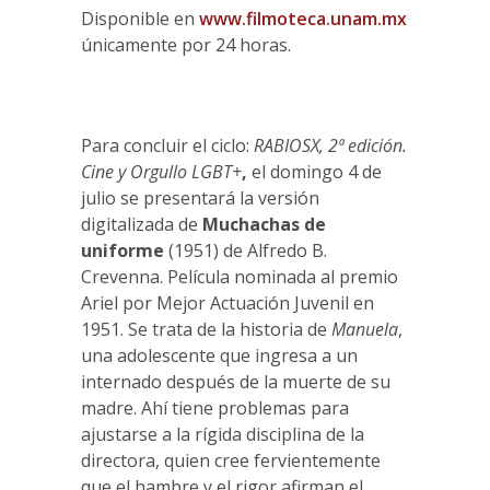
Disponible en
www.filmoteca.unam.mx
únicamente por 24 horas.
Para concluir el ciclo:
RABIOSX, 2ª edición.
Cine y Orgullo LGBT+
,
el domingo 4 de
julio se presentará la versión
digitalizada de
Muchachas de
uniforme
(1951) de Alfredo B.
Crevenna. Película nominada al premio
Ariel por Mejor Actuación Juvenil en
1951. Se trata de la historia de
Manuela
,
una adolescente que ingresa a un
internado después de la muerte de su
madre. Ahí tiene problemas para
ajustarse a la rígida disciplina de la
directora, quien cree fervientemente
que el hambre y el rigor afirman el