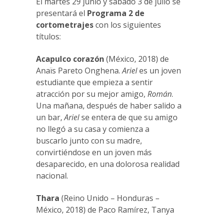
El martes 29 junio y sábado 3 de julio se
presentará el
Programa 2 de
cortometrajes
con los siguientes
títulos:
Acapulco corazón
(México, 2018) de
Anaïs Pareto Onghena.
Ariel
es un joven
estudiante que empieza a sentir
atracción por su mejor amigo,
Román
.
Una mañana, después de haber salido a
un bar,
Ariel
se entera de que su amigo
no llegó a su casa y comienza a
buscarlo junto con su madre,
convirtiéndose en un joven más
desaparecido, en una dolorosa realidad
nacional.
Thara
(Reino Unido – Honduras –
México, 2018) de Paco Ramírez, Tanya