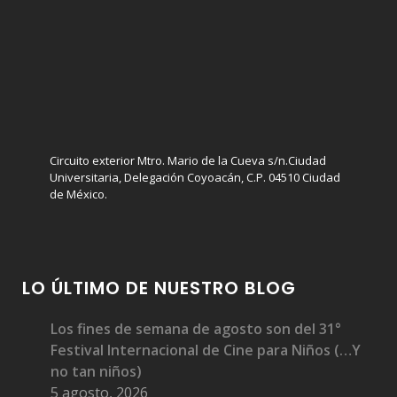
Circuito exterior Mtro. Mario de la Cueva s/n.Ciudad
Universitaria, Delegación Coyoacán, C.P. 04510 Ciudad
de México.
LO ÚLTIMO DE NUESTRO BLOG
Los fines de semana de agosto son del 31°
Festival Internacional de Cine para Niños (…Y
no tan niños)
5 agosto, 2026