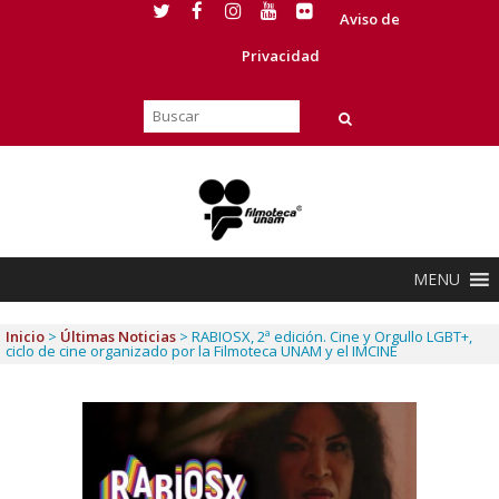
Aviso de
Privacidad
MENU
Inicio
>
Últimas Noticias
>
RABIOSX, 2ª edición. Cine y Orgullo LGBT+,
ciclo de cine organizado por la Filmoteca UNAM y el IMCINE