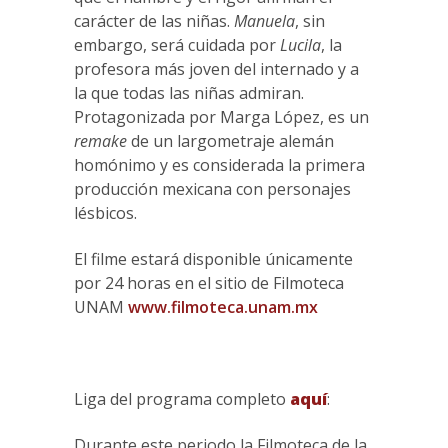
carácter de las niñas.
Manuela
, sin
embargo, será cuidada por
Lucila
, la
profesora más joven del internado y a
la que todas las niñas admiran.
Protagonizada por Marga López, es un
remake
de un largometraje alemán
homónimo y es considerada la primera
producción mexicana con personajes
lésbicos.
El filme estará disponible únicamente
por 24 horas en el sitio de Filmoteca
UNAM
www.filmoteca.unam.mx
Liga del programa completo
aquí
:
Durante este periodo la Filmoteca de la