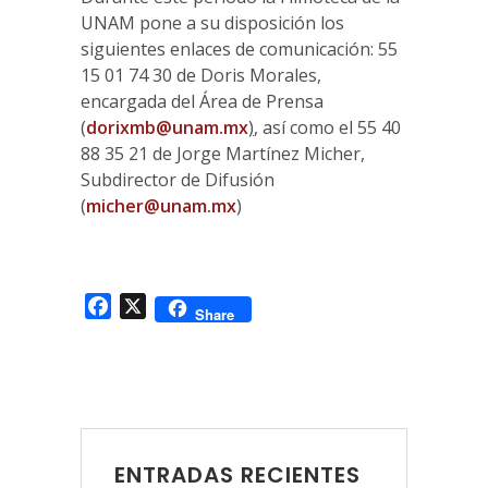
UNAM pone a su disposición los
siguientes enlaces de comunicación: 55
15 01 74 30 de Doris Morales,
encargada del Área de Prensa
(
dorixmb@unam.mx
)
, así como el 55 40
88 35 21 de Jorge Martínez Micher,
Subdirector de Difusión
(
micher@unam.mx
)
Facebook
X
Share
ENTRADAS RECIENTES