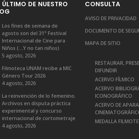
 ÚLTIMO DE NUESTRO
CONSULTA
LOG
AVISO DE PRIVACIDAD
Los fines de semana de
DOCUMENTO DE SEGU
agosto son del 31° Festival
Internacional de Cine para
MAPA DE SITIO
Niños (…Y no tan niños)
5 agosto, 2026
RESTAURAR, PRES
Filmoteca UNAM recibe a MIC
DIFUNDIR
Género Tour 2026
ACERVO FÍLMICO
4 agosto, 2026
ACERVO BIBLIOGRÁ
La reinvención de lo femenino.
ICONOGRÁFICO
Archivos en disputa práctica
ACERVO DE APAR
experimental y concurso
CINEMATOGRÁFIC
internacional de cortometraje
MEDALLA FILMOT
4 agosto, 2026