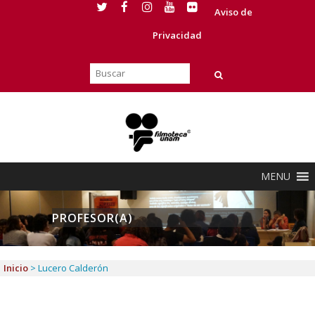
Aviso de
Privacidad
MENU
PROFESOR(A)
Inicio
>
Lucero Calderón