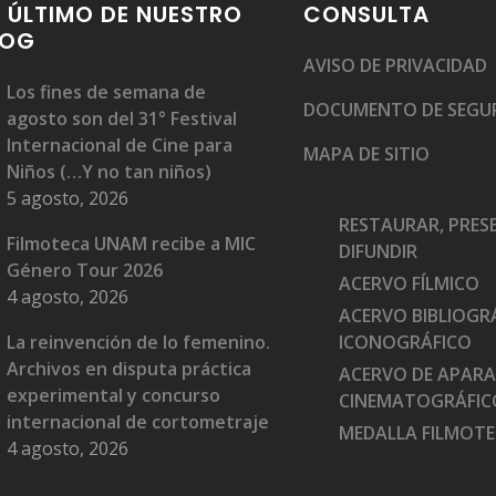
 ÚLTIMO DE NUESTRO
CONSULTA
LOG
AVISO DE PRIVACIDAD
Los fines de semana de
DOCUMENTO DE SEGU
agosto son del 31° Festival
Internacional de Cine para
MAPA DE SITIO
Niños (…Y no tan niños)
5 agosto, 2026
RESTAURAR, PRES
Filmoteca UNAM recibe a MIC
DIFUNDIR
Género Tour 2026
ACERVO FÍLMICO
4 agosto, 2026
ACERVO BIBLIOGRÁ
La reinvención de lo femenino.
ICONOGRÁFICO
Archivos en disputa práctica
ACERVO DE APAR
experimental y concurso
CINEMATOGRÁFIC
internacional de cortometraje
MEDALLA FILMOT
4 agosto, 2026