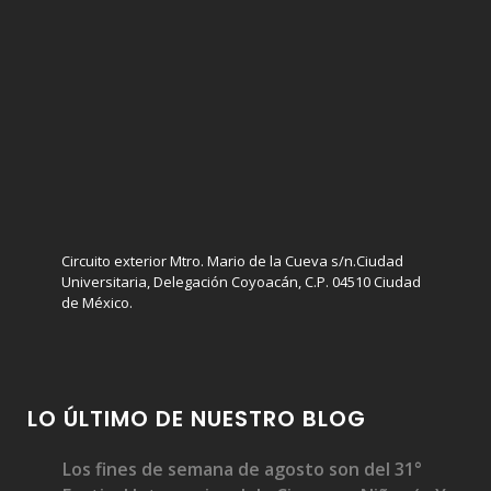
Circuito exterior Mtro. Mario de la Cueva s/n.Ciudad
Universitaria, Delegación Coyoacán, C.P. 04510 Ciudad
de México.
LO ÚLTIMO DE NUESTRO BLOG
Los fines de semana de agosto son del 31°