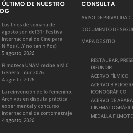
 ÚLTIMO DE NUESTRO
CONSULTA
LOG
AVISO DE PRIVACIDAD
Los fines de semana de
DOCUMENTO DE SEGU
agosto son del 31° Festival
Internacional de Cine para
MAPA DE SITIO
Niños (…Y no tan niños)
5 agosto, 2026
RESTAURAR, PRES
Filmoteca UNAM recibe a MIC
DIFUNDIR
Género Tour 2026
ACERVO FÍLMICO
4 agosto, 2026
ACERVO BIBLIOGRÁ
La reinvención de lo femenino.
ICONOGRÁFICO
Archivos en disputa práctica
ACERVO DE APAR
experimental y concurso
CINEMATOGRÁFIC
internacional de cortometraje
MEDALLA FILMOT
4 agosto, 2026