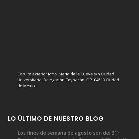
Circuito exterior Mtro. Mario de la Cueva s/n.Ciudad
Universitaria, Delegación Coyoacán, C.P. 04510 Ciudad
de México.
LO ÚLTIMO DE NUESTRO BLOG
Los fines de semana de agosto son del 31°