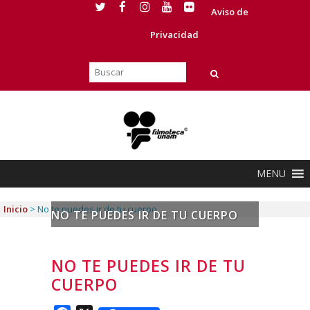
Aviso de
Privacidad
MENU
Inicio
>
No te puedes ir de tu cuerpo
NO TE PUEDES IR DE TU CUERPO
NO TE PUEDES IR DE TU
CUERPO