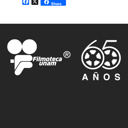
Facebook
X
Share