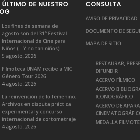
 ÚLTIMO DE NUESTRO
CONSULTA
LOG
AVISO DE PRIVACIDAD
Los fines de semana de
DOCUMENTO DE SEGU
agosto son del 31° Festival
Internacional de Cine para
MAPA DE SITIO
Niños (…Y no tan niños)
5 agosto, 2026
RESTAURAR, PRES
Filmoteca UNAM recibe a MIC
DIFUNDIR
Género Tour 2026
ACERVO FÍLMICO
4 agosto, 2026
ACERVO BIBLIOGRÁ
La reinvención de lo femenino.
ICONOGRÁFICO
Archivos en disputa práctica
ACERVO DE APAR
experimental y concurso
CINEMATOGRÁFIC
internacional de cortometraje
MEDALLA FILMOT
4 agosto, 2026