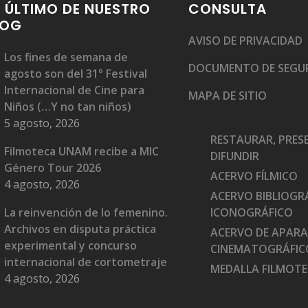
 ÚLTIMO DE NUESTRO
CONSULTA
LOG
AVISO DE PRIVACIDAD
Los fines de semana de
DOCUMENTO DE SEGU
agosto son del 31° Festival
Internacional de Cine para
MAPA DE SITIO
Niños (…Y no tan niños)
5 agosto, 2026
RESTAURAR, PRES
Filmoteca UNAM recibe a MIC
DIFUNDIR
Género Tour 2026
ACERVO FÍLMICO
4 agosto, 2026
ACERVO BIBLIOGRÁ
La reinvención de lo femenino.
ICONOGRÁFICO
Archivos en disputa práctica
ACERVO DE APAR
experimental y concurso
CINEMATOGRÁFIC
internacional de cortometraje
MEDALLA FILMOT
4 agosto, 2026