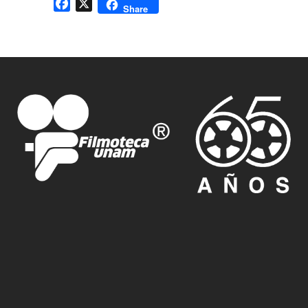
Facebook
X
Share