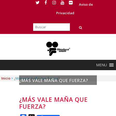
Aviso de
Privacidad
MENU
Inicio
>
¿Más vale maña que fuerza?
¿MÁS VALE MAÑA QUE FUERZA?
¿MÁS VALE MAÑA QUE
FUERZA?