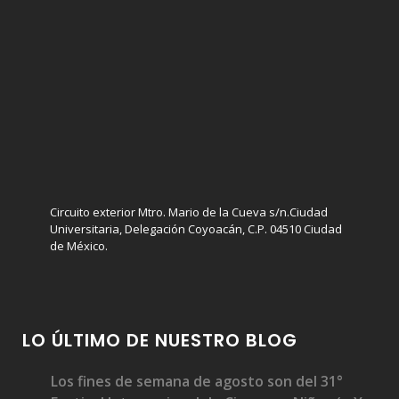
Circuito exterior Mtro. Mario de la Cueva s/n.Ciudad
Universitaria, Delegación Coyoacán, C.P. 04510 Ciudad
de México.
LO ÚLTIMO DE NUESTRO BLOG
Los fines de semana de agosto son del 31°