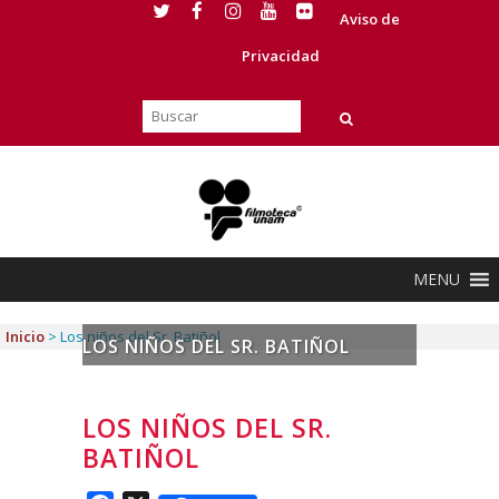
Aviso de
Privacidad
MENU
Inicio
>
Los niños del Sr. Batiñol
LOS NIÑOS DEL SR. BATIÑOL
LOS NIÑOS DEL SR.
BATIÑOL