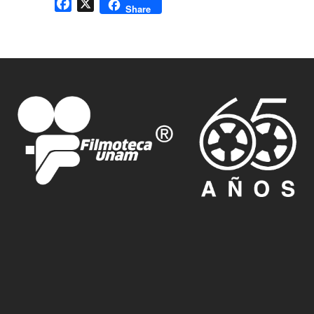
Facebook
X
Share