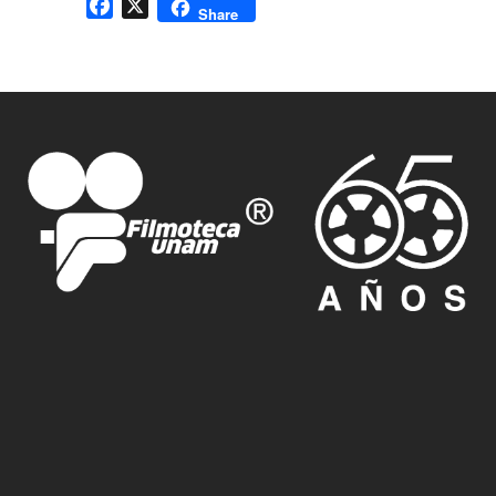
Facebook
X
Share