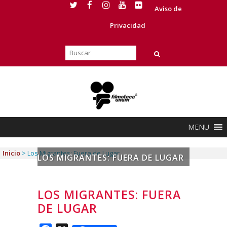
Aviso de
Privacidad
MENU
Inicio
>
Los Migrantes: Fuera de Lugar
LOS MIGRANTES: FUERA DE LUGAR
LOS MIGRANTES: FUERA
DE LUGAR