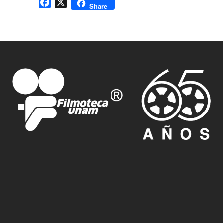
Facebook
X
Share