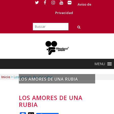
Aviso de
Privacidad
MENU
Inicio
>
Los amores de una rubia
LOS AMORES DE UNA RUBIA
LOS AMORES DE UNA
RUBIA