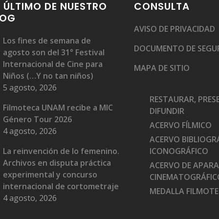
 ÚLTIMO DE NUESTRO
CONSULTA
LOG
AVISO DE PRIVACIDAD
Los fines de semana de
DOCUMENTO DE SEGU
agosto son del 31° Festival
Internacional de Cine para
MAPA DE SITIO
Niños (…Y no tan niños)
5 agosto, 2026
RESTAURAR, PRES
Filmoteca UNAM recibe a MIC
DIFUNDIR
Género Tour 2026
ACERVO FÍLMICO
4 agosto, 2026
ACERVO BIBLIOGRÁ
La reinvención de lo femenino.
ICONOGRÁFICO
Archivos en disputa práctica
ACERVO DE APAR
experimental y concurso
CINEMATOGRÁFIC
internacional de cortometraje
MEDALLA FILMOT
4 agosto, 2026