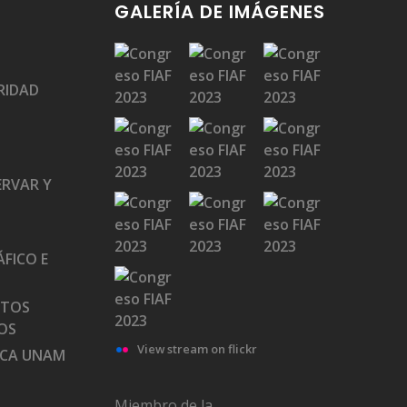
GALERÍA DE IMÁGENES
RIDAD
ERVAR Y
FICO E
ATOS
OS
View stream on flickr
ECA UNAM
Miembro de la