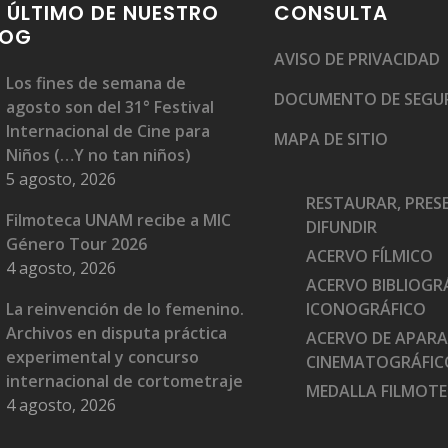
 ÚLTIMO DE NUESTRO
CONSULTA
LOG
AVISO DE PRIVACIDAD
Los fines de semana de
DOCUMENTO DE SEGU
agosto son del 31° Festival
Internacional de Cine para
MAPA DE SITIO
Niños (…Y no tan niños)
5 agosto, 2026
RESTAURAR, PRES
Filmoteca UNAM recibe a MIC
DIFUNDIR
Género Tour 2026
ACERVO FÍLMICO
4 agosto, 2026
ACERVO BIBLIOGRÁ
La reinvención de lo femenino.
ICONOGRÁFICO
Archivos en disputa práctica
ACERVO DE APAR
experimental y concurso
CINEMATOGRÁFIC
internacional de cortometraje
MEDALLA FILMOT
4 agosto, 2026