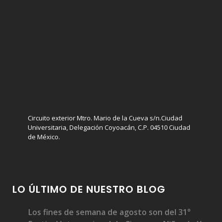
Circuito exterior Mtro. Mario de la Cueva s/n.Ciudad
Universitaria, Delegación Coyoacán, C.P. 04510 Ciudad
de México.
LO ÚLTIMO DE NUESTRO BLOG
Los fines de semana de agosto son del 31°