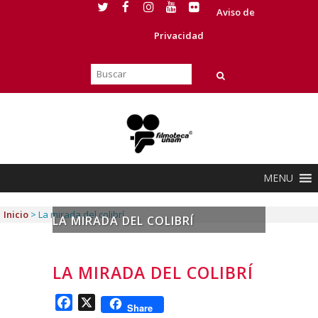
Aviso de
Privacidad
MENU
Inicio
>
La mirada del colibrí
LA MIRADA DEL COLIBRÍ
LA MIRADA DEL COLIBRÍ
Facebook
X
Share