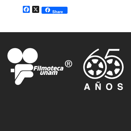
Facebook
X
Share