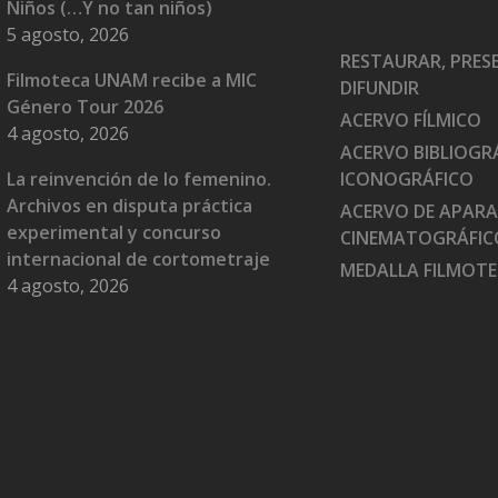
Niños (…Y no tan niños)
5 agosto, 2026
RESTAURAR, PRES
Filmoteca UNAM recibe a MIC
DIFUNDIR
Género Tour 2026
ACERVO FÍLMICO
4 agosto, 2026
ACERVO BIBLIOGRÁ
La reinvención de lo femenino.
ICONOGRÁFICO
Archivos en disputa práctica
ACERVO DE APAR
experimental y concurso
CINEMATOGRÁFIC
internacional de cortometraje
MEDALLA FILMOT
4 agosto, 2026