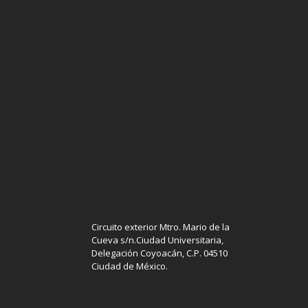
Circuito exterior Mtro. Mario de la
Cueva s/n.Ciudad Universitaria,
Delegación Coyoacán, C.P. 04510
Ciudad de México.