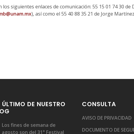
 los siguientes enlaces de comunicación: 55 15 01 74 30 de 
xmb@unam.mx
)
, así como el 55 40 88 35 21 de Jorge Martíne
 ÚLTIMO DE NUESTRO
CONSULTA
LOG
AVISO DE PRIVACIDAD
Los fines de semana de
DOCUMENTO DE SEGU
agosto son del 31° Festival