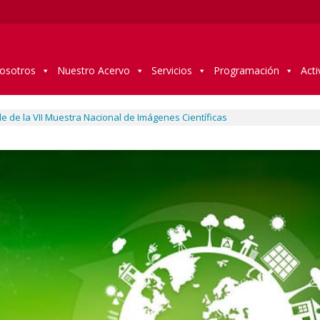
osotros
Nuestro Acervo
Servicios
Programación
Acti
e de la VII Muestra Nacional de Imágenes Científicas