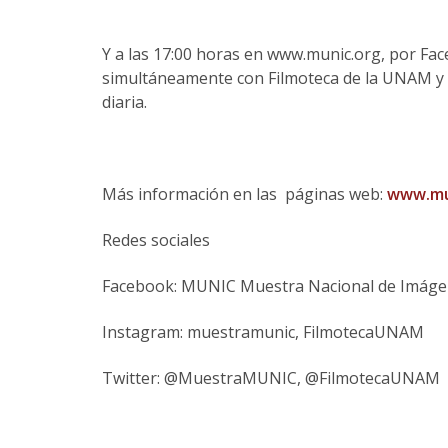
Y a las 17:00 horas en www.munic.org, por Fa
simultáneamente con Filmoteca de la UNAM y 3
diaria.
Más información en las páginas web:
www.mu
Redes sociales
Facebook: MUNIC Muestra Nacional de Imágen
Instagram: muestramunic, FilmotecaUNAM
Twitter: @MuestraMUNIC, @FilmotecaUNAM