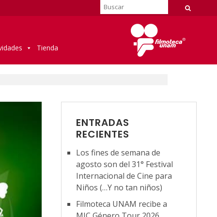
vidades
Tienda
ENTRADAS
RECIENTES
Los fines de semana de
agosto son del 31° Festival
Internacional de Cine para
Niños (…Y no tan niños)
Filmoteca UNAM recibe a
MIC Género Tour 2026