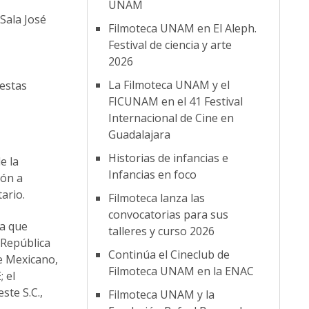
UNAM
 Sala José
Filmoteca UNAM en El Aleph.
Festival de ciencia y arte
2026
La Filmoteca UNAM y el
estas
FICUNAM en el 41 Festival
Internacional de Cine en
Guadalajara
Historias de infancias e
e la
Infancias en foco
ión a
ario.
Filmoteca lanza las
convocatorias para sus
ya que
talleres y curso 2026
 República
Continúa el Cineclub de
ne Mexicano,
Filmoteca UNAM en la ENAC
 el
ste S.C.,
Filmoteca UNAM y la