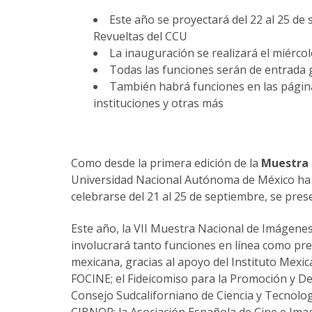
Este año se proyectará del 22 al 25 de 
Revueltas del CCU
La inauguración se realizará el miércol
Todas las funciones serán de entrada g
También habrá funciones en las págin
instituciones y otras más
Como desde la primera edición de la
Muestra 
Universidad Nacional Autónoma de México ha si
celebrarse del 21 al 25 de septiembre, se prese
Este año, la VII Muestra Nacional de Imágenes
involucrará tanto funciones en línea como pres
mexicana, gracias al apoyo del Instituto Mexi
FOCINE; el Fideicomiso para la Promoción y De
Consejo Sudcaliforniano de Ciencia y Tecnologí
CIBNOR; la Asociación Española de Cine e Ima