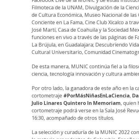
Filmoteca de la UNAM, Divulgación de la Cienc
de Cultura Económica, Museo Nacional de las
Conciente en La Fama, Cine Club Xicalco a trav
José Martí, Casa de Coahuila y la Sociedad Mex
funciones en vivo a través de las páginas de 
La Brújula, en Guadalajara; Descubriendo Vida
Cultural Universitario, Comunidad Cinematográ
De esta manera, MUNIC continúa fiel a la filos
ciencia, tecnología innovación y cultura ambien
Por otro lado, la ganadora de este año en la 
cortometraje
#PorMásNiñasEnLaCiencia
,
Da
Julio Linares Quintero In Memoriam
, quien 
cortometraje podrá verse en la Sala José Revue
16:30, acompañado de otros títulos.
La selección y curaduría de la MUNIC 2022 con