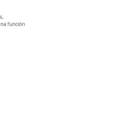
s,
una función