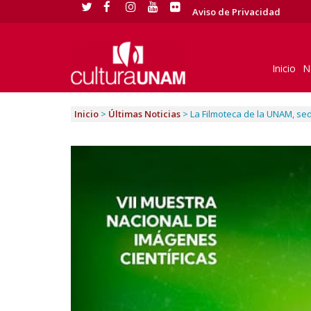
Aviso de Privacidad
Inicio
N
Inicio
>
Últimas Noticias
>
La Filmoteca de la UNAM, sed