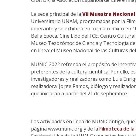
La sede principal de la
VII Muestra Nacional
Universitario UNAM, programadas por la Filmo
itinerante y se exhibirá en formato mixto en 10
Bella Época, Cine Lido del FCE, Centro Cultural
Museo Tezozómoc de Ciencia y Tecnología del 
en línea: el Museo Nacional de las Culturas de
MUNIC 2022 refrenda el propósito de incentivar
preferentes de la cultura científica. Por ello,
investigadores y realizadores como Luis Enriq
realizadora; Jorge Ramos, biólogo y realizador
que iniciarán a partir del 21 de septiembre.
Las actividades en línea de MUNIContigo, que s
página www.munic.org y de la
Filmoteca de l
Facebook Live de la MUNIC y de estas instituc