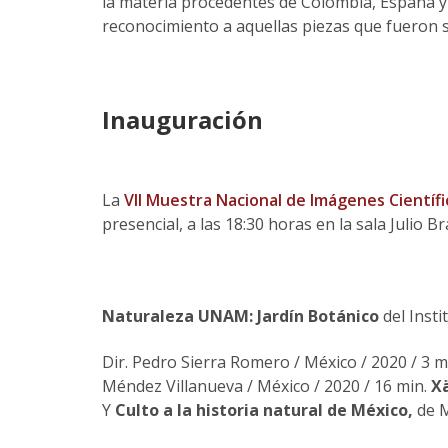
la materia procedentes de Colombia, España y M
reconocimiento a aquellas piezas que fueron 
Inauguración
La
VII Muestra Nacional de Imágenes Científ
presencial, a las 18:30 horas en la sala Julio B
Naturaleza UNAM: Jardín Botánico
del Insti
Dir. Pedro Sierra Romero / México / 2020 / 3 m
Méndez Villanueva / México / 2020 / 16 min.
X
Y
Culto a la historia natural de México,
de M