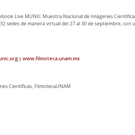
cebook Live MUNIC Muestra Nacional de Imágenes Científica
2 sedes de manera virtual del 27 al 30 de septiembre, con 
nic.org
y
www.filmoteca.unam.mx
es Científicas, FilmotecaUNAM