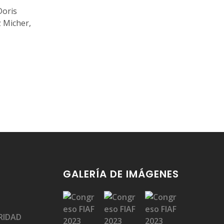
Doris
z Micher,
GALERÍA DE IMÁGENES
RIDAD