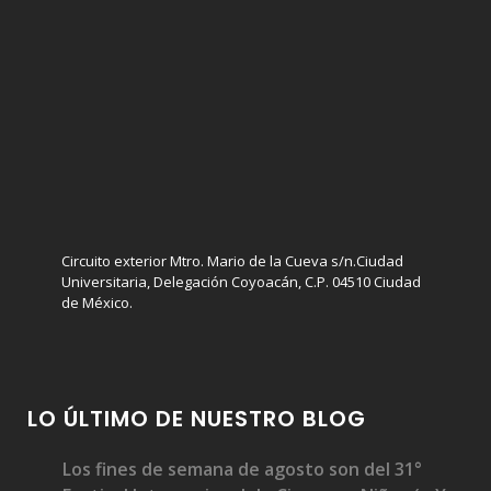
Circuito exterior Mtro. Mario de la Cueva s/n.Ciudad
Universitaria, Delegación Coyoacán, C.P. 04510 Ciudad
de México.
LO ÚLTIMO DE NUESTRO BLOG
Los fines de semana de agosto son del 31°