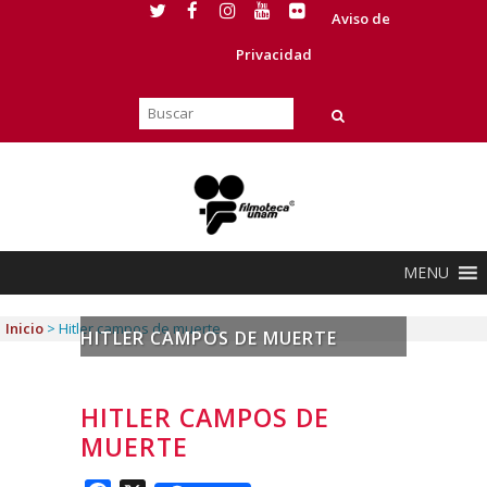
Aviso de
Privacidad
MENU
Inicio
>
Hitler campos de muerte
HITLER CAMPOS DE MUERTE
HITLER CAMPOS DE
MUERTE