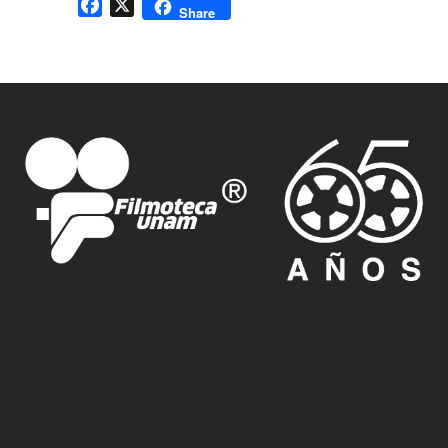
Facebook
X
Share