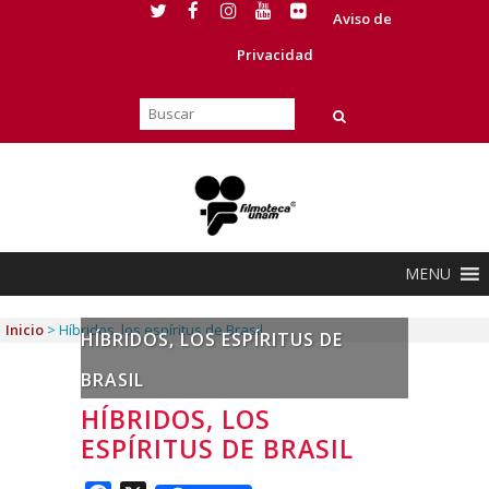
Aviso de
Privacidad
MENU
Inicio
>
Híbridos, los espíritus de Brasil
HÍBRIDOS, LOS ESPÍRITUS DE
BRASIL
HÍBRIDOS, LOS
ESPÍRITUS DE BRASIL