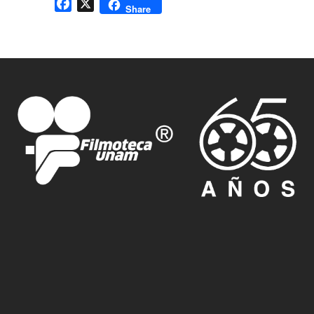
Facebook
X
Share