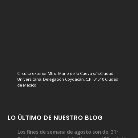
Circuito exterior Mtro. Mario de la Cueva s/n.Ciudad
Universitaria, Delegación Coyoacán, C.P. 04510 Ciudad
de México.
LO ÚLTIMO DE NUESTRO BLOG
Los fines de semana de agosto son del 31°