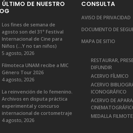
 ÚLTIMO DE NUESTRO
CONSULTA
LOG
AVISO DE PRIVACIDAD
Los fines de semana de
DOCUMENTO DE SEGU
agosto son del 31° Festival
Internacional de Cine para
MAPA DE SITIO
Niños (…Y no tan niños)
5 agosto, 2026
RESTAURAR, PRES
Filmoteca UNAM recibe a MIC
DIFUNDIR
Género Tour 2026
ACERVO FÍLMICO
4 agosto, 2026
ACERVO BIBLIOGRÁ
La reinvención de lo femenino.
ICONOGRÁFICO
Archivos en disputa práctica
ACERVO DE APAR
experimental y concurso
CINEMATOGRÁFIC
internacional de cortometraje
MEDALLA FILMOT
4 agosto, 2026