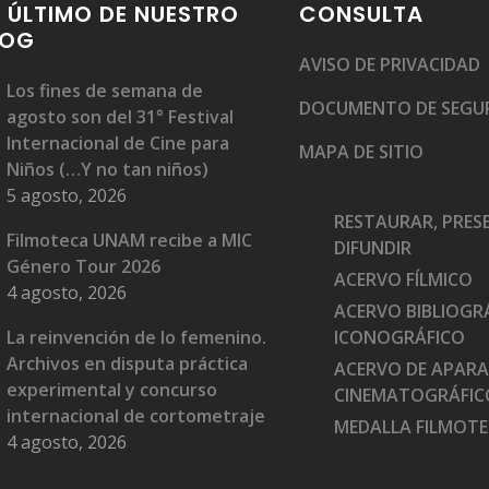
 ÚLTIMO DE NUESTRO
CONSULTA
LOG
AVISO DE PRIVACIDAD
Los fines de semana de
DOCUMENTO DE SEGU
agosto son del 31° Festival
Internacional de Cine para
MAPA DE SITIO
Niños (…Y no tan niños)
5 agosto, 2026
RESTAURAR, PRES
Filmoteca UNAM recibe a MIC
DIFUNDIR
Género Tour 2026
ACERVO FÍLMICO
4 agosto, 2026
ACERVO BIBLIOGRÁ
La reinvención de lo femenino.
ICONOGRÁFICO
Archivos en disputa práctica
ACERVO DE APAR
experimental y concurso
CINEMATOGRÁFIC
internacional de cortometraje
MEDALLA FILMOT
4 agosto, 2026