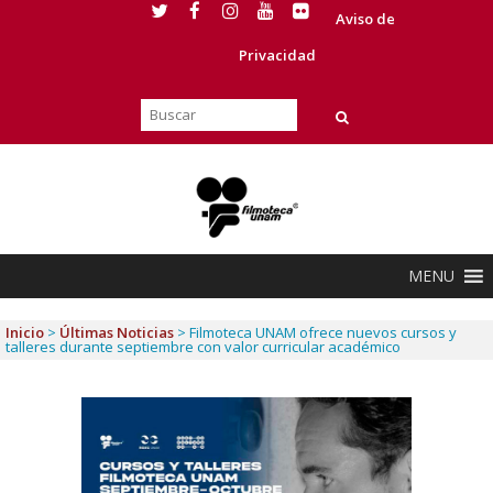
Aviso de
Privacidad
MENU
Inicio
>
Últimas Noticias
>
Filmoteca UNAM ofrece nuevos cursos y
talleres durante septiembre con valor curricular académico