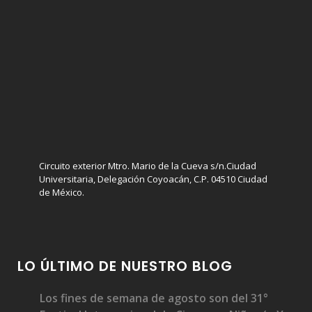
Circuito exterior Mtro. Mario de la Cueva s/n.Ciudad
Universitaria, Delegación Coyoacán, C.P. 04510 Ciudad
de México.
LO ÚLTIMO DE NUESTRO BLOG
Los fines de semana de agosto son del 31°