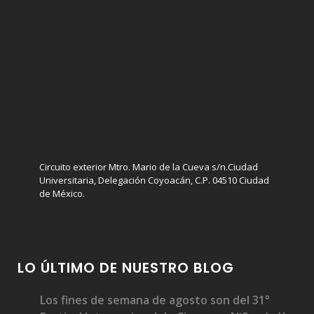
Circuito exterior Mtro. Mario de la Cueva s/n.Ciudad
Universitaria, Delegación Coyoacán, C.P. 04510 Ciudad
de México.
LO ÚLTIMO DE NUESTRO BLOG
Los fines de semana de agosto son del 31°