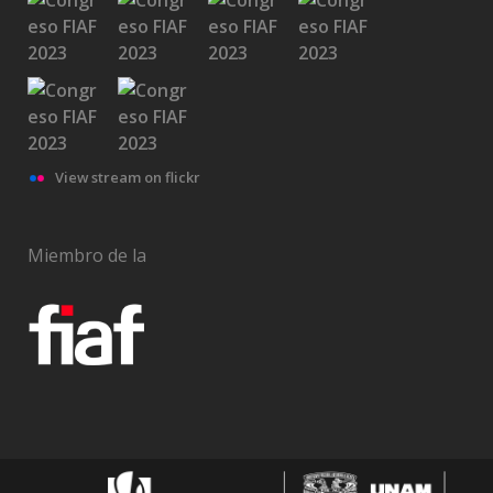
View stream on flickr
Miembro de la