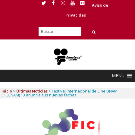
Aviso de
Privacidad
MENU
Inicio
>
Últimas Noticias
>
Festival Internacional de Cine UNAM
(FICUNAM) 13 anuncia sus nuevas fechas