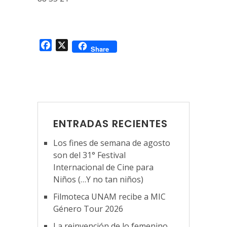
Facebook
X
Share
ENTRADAS RECIENTES
Los fines de semana de agosto
son del 31° Festival
Internacional de Cine para
Niños (…Y no tan niños)
Filmoteca UNAM recibe a MIC
Género Tour 2026
La reinvención de lo femenino.